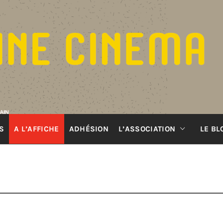
S
A L’AFFICHE
ADHÉSION
L’ASSOCIATION
LE BL