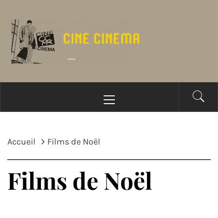
Passer
au
contenu
Menu
principal
Accueil
Films de Noël
Films de Noël