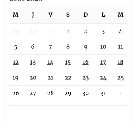
M
J
V
S
D
L
M
29
30
31
1
2
3
4
5
6
7
8
9
10
11
12
13
14
15
16
17
18
19
20
21
22
23
24
25
26
27
28
29
30
31
1