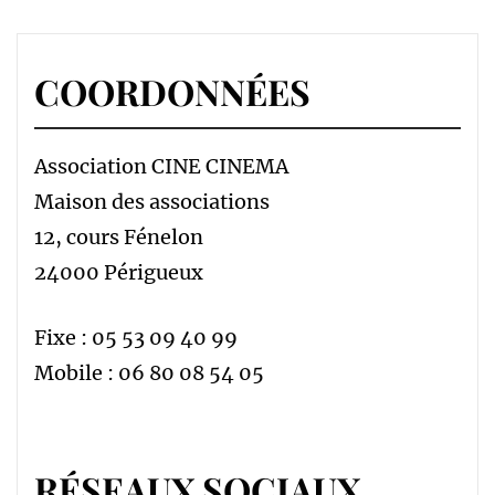
COORDONNÉES
Association CINE CINEMA
Maison des associations
12, cours Fénelon
24000 Périgueux
Fixe : 05 53 09 40 99
Mobile : 06 80 08 54 05
RÉSEAUX SOCIAUX