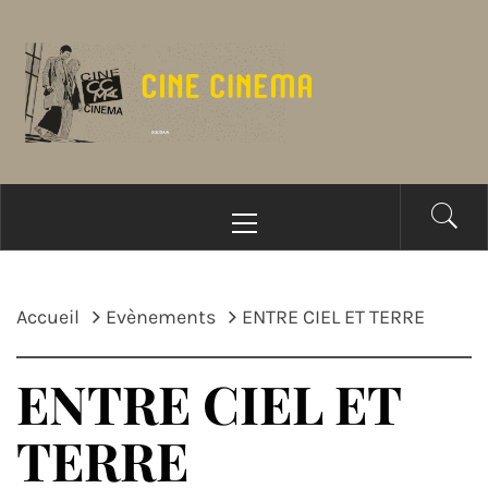
Passer
au
contenu
Menu
principal
Accueil
Evènements
ENTRE CIEL ET TERRE
ENTRE CIEL ET
TERRE