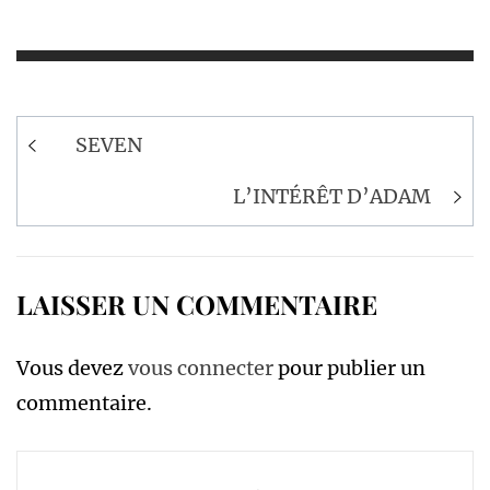
Navigation
SEVEN
de
l’article
L’INTÉRÊT D’ADAM
LAISSER UN COMMENTAIRE
Vous devez
vous connecter
pour publier un
commentaire.