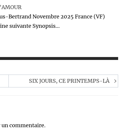
D'AMOUR
thus-Bertrand Novembre 2025 France (VF)
ne suivante Synopsis…
SIX JOURS, CE PRINTEMPS-LÀ
r un commentaire.