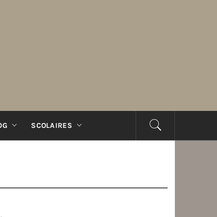
OG
SCOLAIRES
R