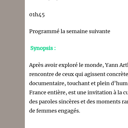
01h45
Programmé la semaine suivante
Synopsis :
Après avoir exploré le monde, Yann Arth
rencontre de ceux qui agissent concrèt
documentaire, touchant et plein d’hu
France entière, est une invitation à la 
des paroles sincères et des moments ra
de femmes engagés.