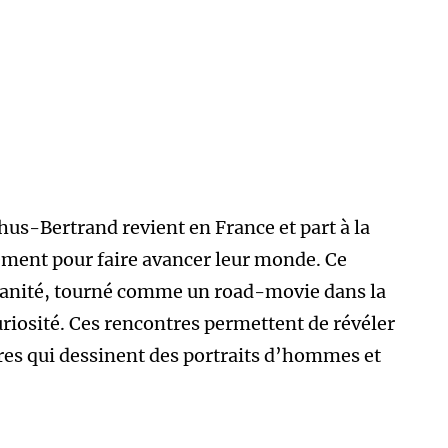
us-Bertrand revient en France et part à la
ement pour faire avancer leur monde. Ce
manité, tourné comme un road-movie dans la
curiosité. Ces rencontres permettent de révéler
res qui dessinent des portraits d’hommes et