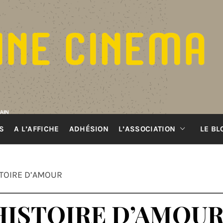
S
A L’AFFICHE
ADHÉSION
L’ASSOCIATION
LE BL
STOIRE D’AMOUR
HISTOIRE D’AMOU