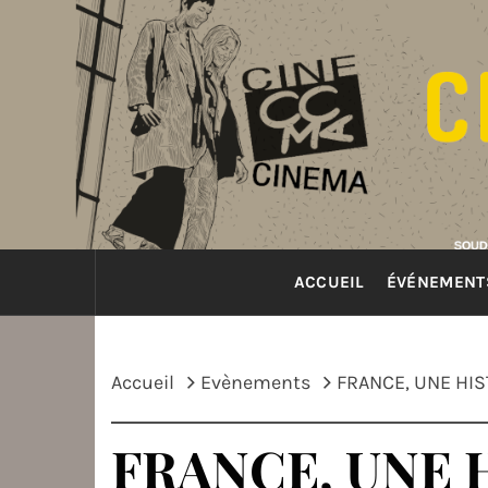
Passer
au
contenu
ACCUEIL
ÉVÉNEMENT
Accueil
Evènements
FRANCE, UNE HI
FRANCE, UNE 