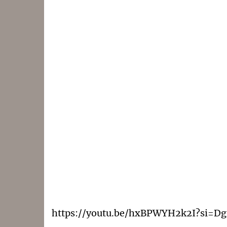
https://youtu.be/hxBPWYH2k2I?si=Dg