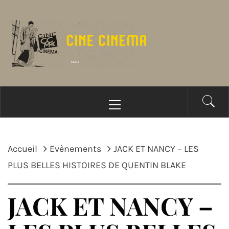
Passer
au
contenu
Menu
principal
Accueil
Evènements
JACK ET NANCY – LES
PLUS BELLES HISTOIRES DE QUENTIN BLAKE
JACK ET NANCY –