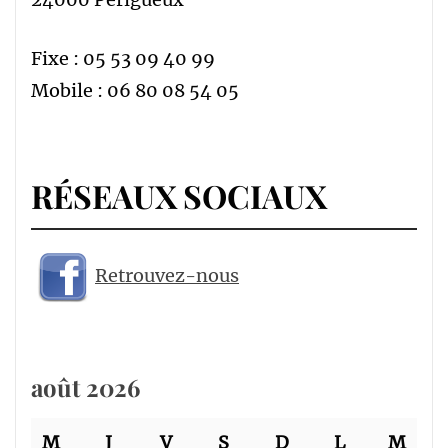
Fixe : 05 53 09 40 99
Mobile : 06 80 08 54 05
RÉSEAUX SOCIAUX
Retrouvez-nous
août 2026
M
J
V
S
D
L
M