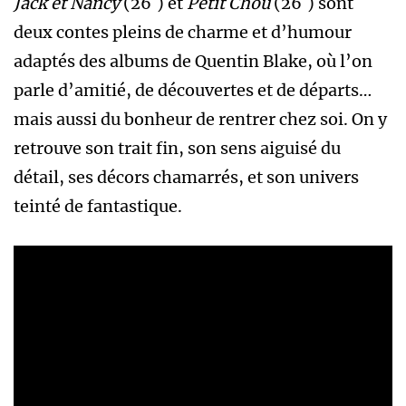
Jack et Nancy
(26′) et
Petit Chou
(26′) sont
deux contes pleins de charme et d’humour
adaptés des albums de Quentin Blake, où l’on
parle d’amitié, de découvertes et de départs…
mais aussi du bonheur de rentrer chez soi. On y
retrouve son trait fin, son sens aiguisé du
détail, ses décors chamarrés, et son univers
teinté de fantastique.