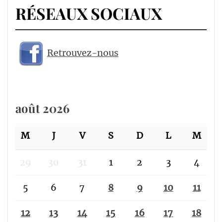
RÉSEAUX SOCIAUX
Retrouvez-nous
août 2026
M
J
V
S
D
L
M
29
30
31
1
2
3
4
5
6
7
8
9
10
11
12
13
14
15
16
17
18