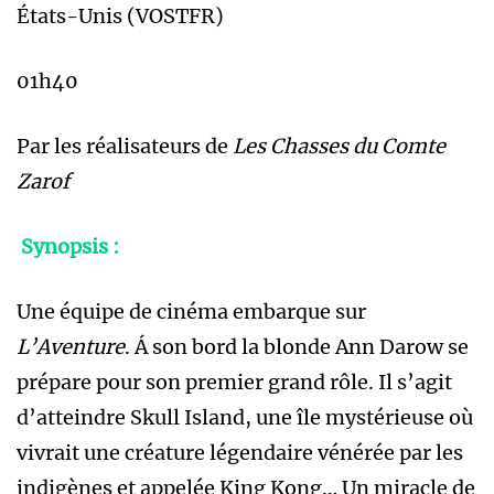
États-Unis (VOSTFR)
01h40
Par les réalisateurs de
Les Chasses du Comte
Zarof
Synopsis :
Une équipe de cinéma embarque sur
L’Aventure
. Á son bord la blonde Ann Darow se
prépare pour son premier grand rôle. Il s’agit
d’atteindre Skull Island, une île mystérieuse où
vivrait une créature légendaire vénérée par les
indigènes et appelée King Kong… Un miracle de