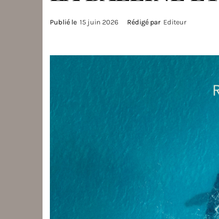
Publié le
15 juin 2026
Rédigé par
Editeur