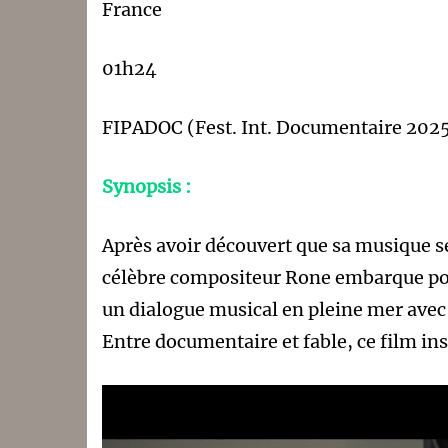
France
01h24
FIPADOC (Fest. Int. Documentaire 202
Synopsis :
Après avoir découvert que sa musique s
célèbre compositeur Rone embarque pour
un dialogue musical en pleine mer avec
Entre documentaire et fable, ce film in