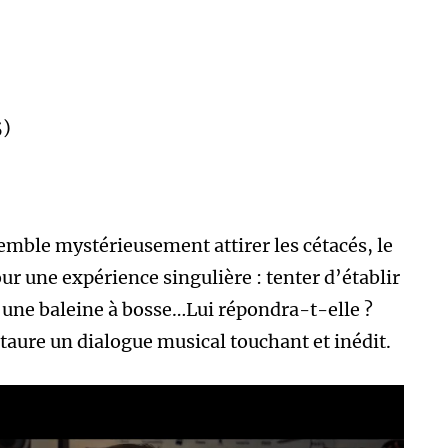
5)
emble mystérieusement attirer les cétacés, le
 une expérience singulière : tenter d’établir
 une baleine à bosse…Lui répondra-t-elle ?
staure un dialogue musical touchant et inédit.