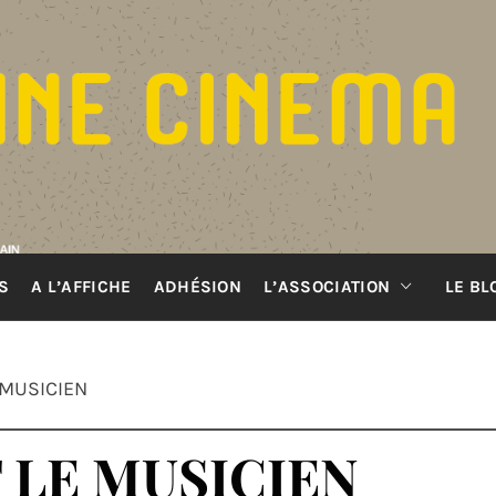
S
A L’AFFICHE
ADHÉSION
L’ASSOCIATION
LE BL
E MUSICIEN
T LE MUSICIEN