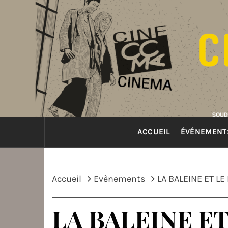
Passer
au
contenu
ACCUEIL
ÉVÉNEMENT
Accueil
Evènements
LA BALEINE ET L
LA BALEINE E