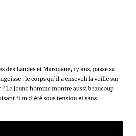
es des Landes et Marouane, 17 ans, passe sa
oisse : le corps qu’il a enseveli la veille sur
our ? Le jeune homme montre aussi beaucoup
isant film d’été sous tension et sans