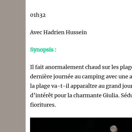
01h32
Avec Hadrien Hussein
Synopsis :
Il fait anormalement chaud sur les plag
dernière journée au camping avec une ang
la plage va-t-il apparaître au grand j
d’intérêt pour la charmante Giulia. Sédu
fioritures.