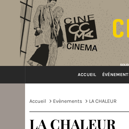
Passer
au
contenu
ACCUEIL
ÉVÉNEMENT
Accueil
Evènements
LA CHALEUR
LA CHALEUR