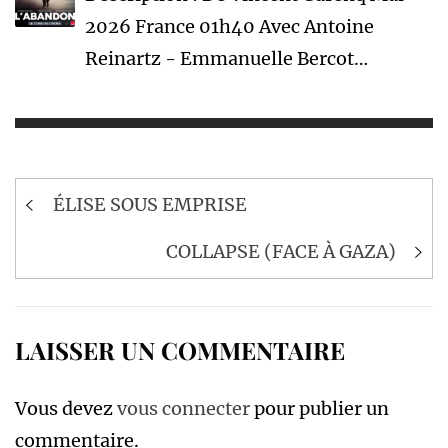
2026 France 01h40 Avec Antoine
Reinartz - Emmanuelle Bercot…
Navigation
ÉLISE SOUS EMPRISE
de
l’article
COLLAPSE (FACE À GAZA)
LAISSER UN COMMENTAIRE
Vous devez
vous connecter
pour publier un
commentaire.