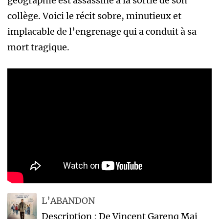
géographie est assassiné à la sortie de son
collège. Voici le récit sobre, minutieux et
implacable de l’engrenage qui a conduit à sa
mort tragique.
L’ABANDON
Description : De Vincent Garenq Mai