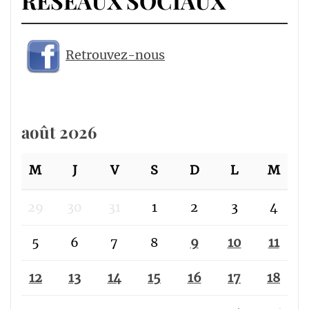
RÉSEAUX SOCIAUX
Retrouvez-nous
août 2026
M
J
V
S
D
L
M
29
30
31
1
2
3
4
5
6
7
8
9
10
11
12
13
14
15
16
17
18