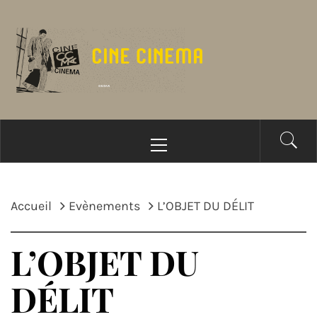
Passer
au
contenu
Menu
principal
Accueil
Evènements
L’OBJET DU DÉLIT
L’OBJET DU
DÉLIT