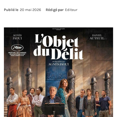
Publié le
20 mai 2026
Rédigé par
Editeur