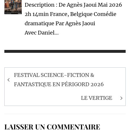
Description : De Agnès Jaoui Mai 2026
2h 14min France, Belgique Comédie
dramatique Par Agnès Jaoui
Avec Daniel…
Navigation
FESTIVAL SCIENCE-FICTION &
de
FANTASTIQUE EN PÉRIGORD 2026
l’article
LE VERTIGE
LAISSER UN COMMENTAIRE