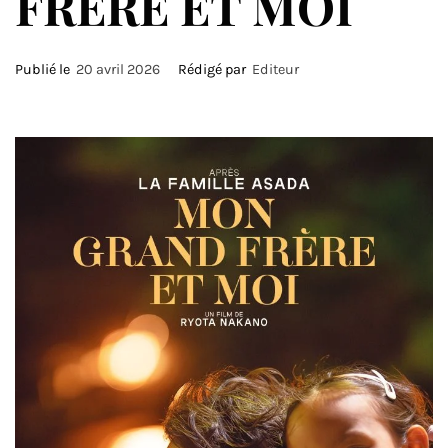
FRÈRE ET MOI
Publié le
20 avril 2026
Rédigé par
Editeur