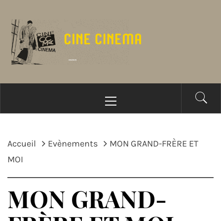
Passer
au
contenu
Menu
principal
Accueil
Evènements
MON GRAND-FRÈRE ET
MOI
MON GRAND-