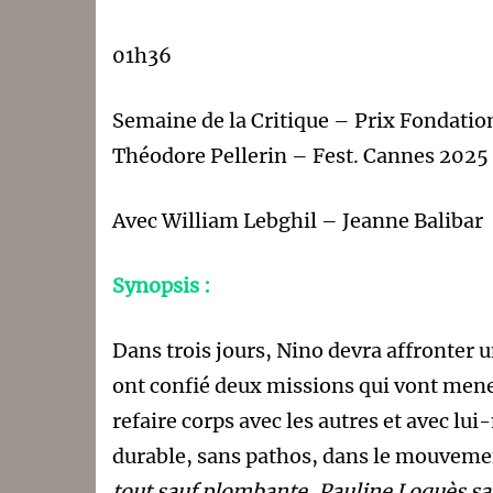
01h36
Semaine de la Critique – Prix Fondatio
Théodore Pellerin – Fest. Cannes 2025
Avec William Lebghil – Jeanne Balibar
Synopsis :
Dans trois jours, Nino devra affronter un
ont confié deux missions qui vont mene
refaire corps avec les autres et avec l
durable, sans pathos, dans le mouvemen
tout sauf plombante, Pauline Loquès sait t