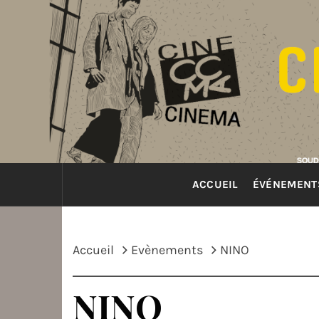
Passer
au
contenu
ACCUEIL
ÉVÉNEMENT
Accueil
Evènements
NINO
NINO