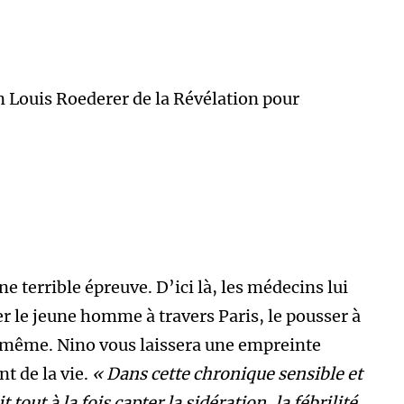
n Louis Roederer de la Révélation pour
e terrible épreuve. D’ici là, les médecins lui
r le jeune homme à travers Paris, le pousser à
ui-même. Nino vous laissera une empreinte
t de la vie.
« Dans cette chronique sensible et
out à la fois capter la sidération, la fébrilité,