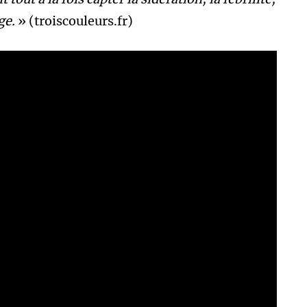
ge.
» (troiscouleurs.fr)