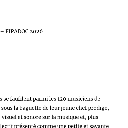
l – FIPADOC 2026
s se faufilent parmi les 120 musiciens de
 sous la baguette de leur jeune chef prodige,
isuel et sonore sur la musique et, plus
ollectif présenté comme une petite et savante