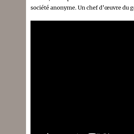
société anonyme. Un chef d’œuvre du g