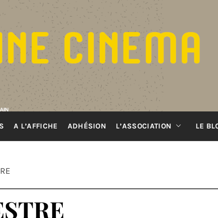
S
A L’AFFICHE
ADHÉSION
L’ASSOCIATION
LE BL
TRE
ESTRE