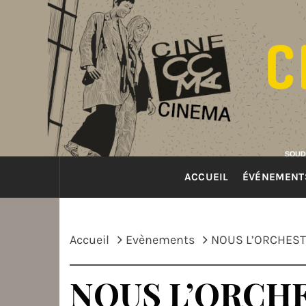
Passer
au
contenu
ACCUEIL
ÉVÉNEMENT
Accueil
Evènements
NOUS L’ORCHES
NOUS L’ORCH