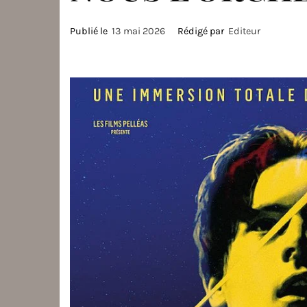
Publié le
13 mai 2026
Rédigé par
Editeur