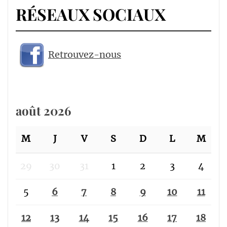
RÉSEAUX SOCIAUX
Retrouvez-nous
août 2026
M
J
V
S
D
L
M
29
30
31
1
2
3
4
5
6
7
8
9
10
11
12
13
14
15
16
17
18