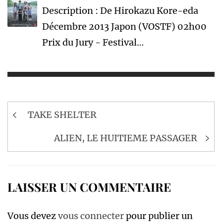
Description : De Hirokazu Kore-eda
Décembre 2013 Japon (VOSTF) 02h00
Prix du Jury - Festival…
Navigation
TAKE SHELTER
de
l’article
ALIEN, LE HUITIEME PASSAGER
LAISSER UN COMMENTAIRE
Vous devez
vous connecter
pour publier un