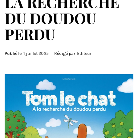
LA RECHERCHE
DU DOUDOU
PERDU
Publié le
1 juillet 2025
Rédigé par
Editeur