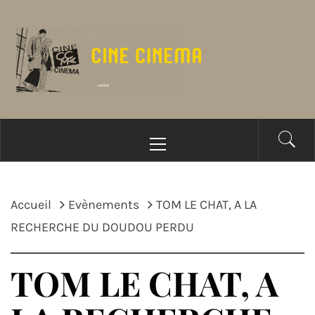
Passer
au
contenu
Menu
principal
Accueil
Evènements
TOM LE CHAT, A LA
RECHERCHE DU DOUDOU PERDU
TOM LE CHAT, A