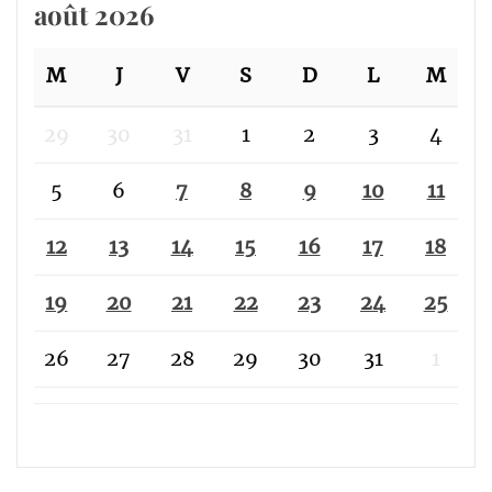
août 2026
M
J
V
S
D
L
M
29
30
31
1
2
3
4
5
6
7
8
9
10
11
12
13
14
15
16
17
18
19
20
21
22
23
24
25
26
27
28
29
30
31
1