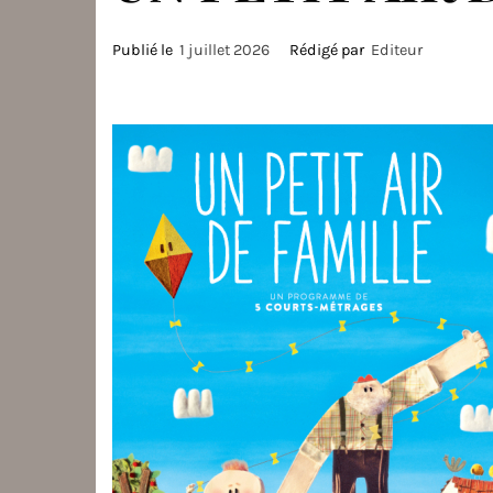
Publié le
1 juillet 2026
Rédigé par
Editeur