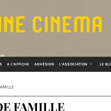
S
A L’AFFICHE
ADHÉSION
L’ASSOCIATION
LE BL
FAMILLE
DE FAMILLE