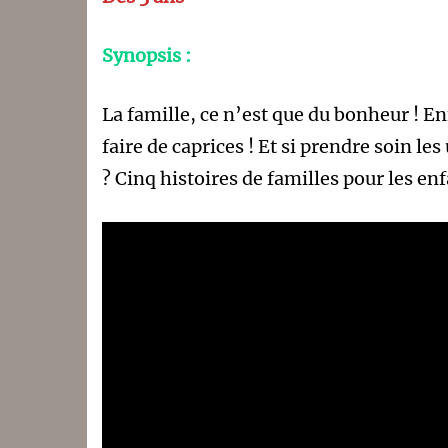
Synopsis :
La famille, ce n’est que du bonheur ! En
faire de caprices ! Et si prendre soin les
? Cinq histoires de familles pour les en