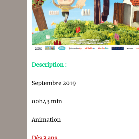
Description :
Septembre 2019
00h43 min
Animation
Dès 3 ans