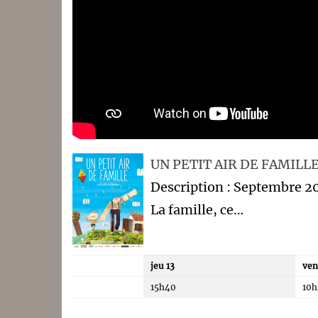
UN PETIT AIR DE FAMILL
Description : Septembre 2
La famille, ce…
jeu 13
ven
15h40
10h