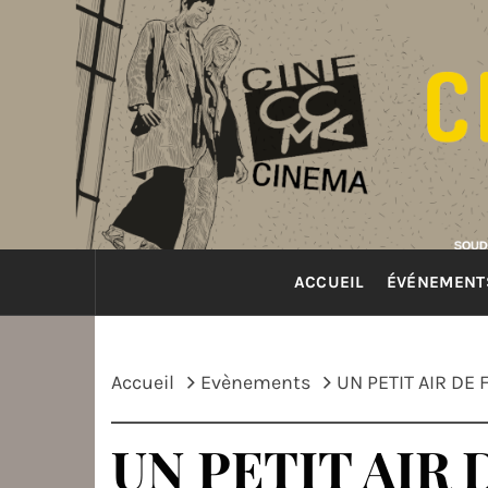
Passer
au
contenu
ACCUEIL
ÉVÉNEMENT
Accueil
Evènements
UN PETIT AIR DE 
UN PETIT AIR 