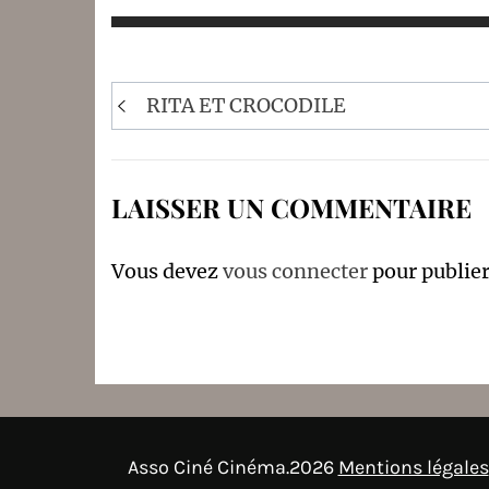
Navigation
RITA ET CROCODILE
de
l’article
LAISSER UN COMMENTAIRE
Vous devez
vous connecter
pour publie
Asso Ciné Cinéma.2026
Mentions légales