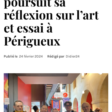
poursuit sa
réflexion sur l’art
et essai à
Périgueux
Publié le
24 février 2024
Rédigé par
Didier24