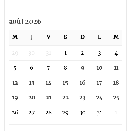
août 2026
M
J
V
S
D
L
M
29
30
31
1
2
3
4
5
6
7
8
9
10
11
12
13
14
15
16
17
18
19
20
21
22
23
24
25
26
27
28
29
30
31
1