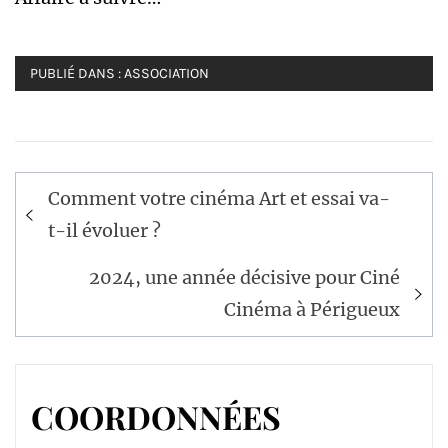
PUBLIÉ DANS :
ASSOCIATION
Navigation
Comment votre cinéma Art et essai va-
de
t-il évoluer ?
l’article
2024, une année décisive pour Ciné
Cinéma à Périgueux
COORDONNÉES