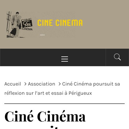
Passer
au
contenu
Menu
principal
Accueil
Association
Ciné Cinéma poursuit sa
réflexion sur l’art et essai à Périgueux
Ciné Cinéma