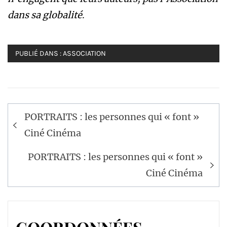
dans sa globalité
.
PUBLIÉ DANS :
ASSOCIATION
Navigation
PORTRAITS : les personnes qui « font »
de
Ciné Cinéma
l’article
PORTRAITS : les personnes qui « font »
Ciné Cinéma