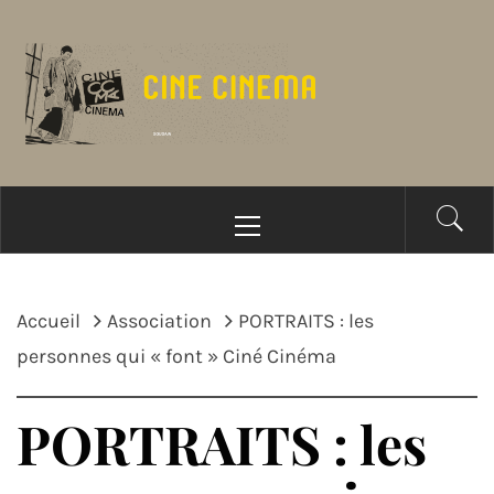
Passer
au
contenu
Menu
principal
Accueil
Association
PORTRAITS : les
personnes qui « font » Ciné Cinéma
PORTRAITS : les