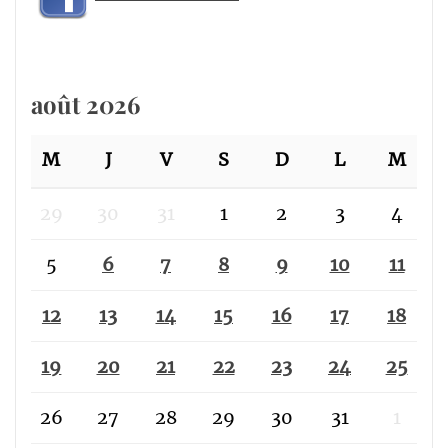
août 2026
M
J
V
S
D
L
M
29
30
31
1
2
3
4
5
6
7
8
9
10
11
12
13
14
15
16
17
18
19
20
21
22
23
24
25
26
27
28
29
30
31
1