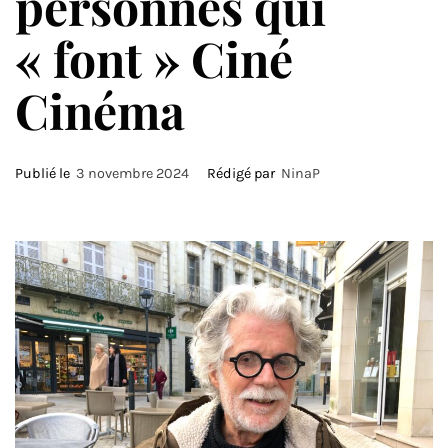
personnes qui
« font » Ciné
Cinéma
Publié le
3 novembre 2024
Rédigé par
NinaP