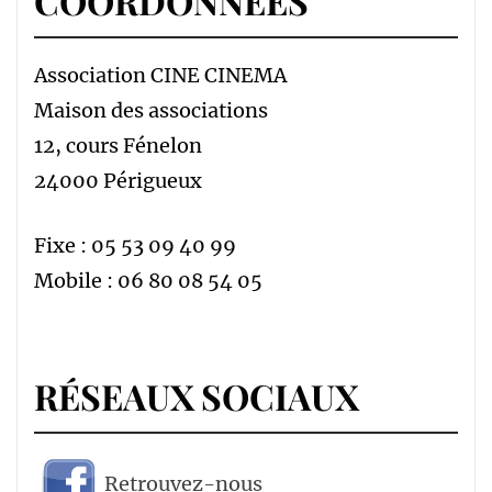
COORDONNÉES
Association CINE CINEMA
Maison des associations
12, cours Fénelon
24000 Périgueux
Fixe : 05 53 09 40 99
Mobile : 06 80 08 54 05
RÉSEAUX SOCIAUX
Retrouvez-nous