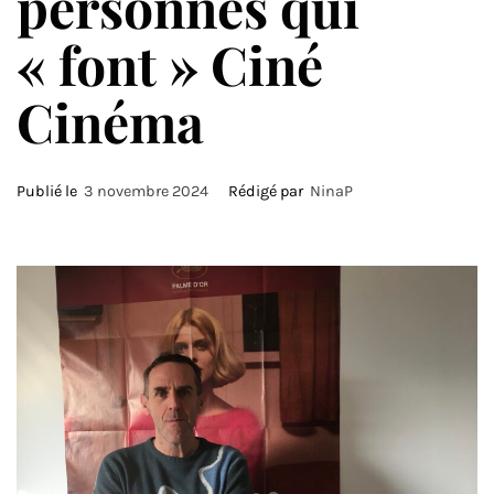
personnes qui
« font » Ciné
Cinéma
Publié le
3 novembre 2024
Rédigé par
NinaP