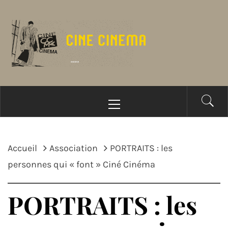
Passer
au
contenu
Menu
principal
Accueil
Association
PORTRAITS : les
personnes qui « font » Ciné Cinéma
PORTRAITS : les