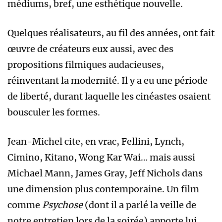
médiums, bref, une esthétique nouvelle.
Quelques réalisateurs, au fil des années, ont fait
œuvre de créateurs eux aussi, avec des
propositions filmiques audacieuses,
réinventant la modernité. Il y a eu une période
de liberté, durant laquelle les cinéastes osaient
bousculer les formes.
Jean-Michel cite, en vrac, Fellini, Lynch,
Cimino, Kitano, Wong Kar Wai… mais aussi
Michael Mann, James Gray, Jeff Nichols dans
une dimension plus contemporaine. Un film
comme
Psychose
(dont il a parlé la veille de
notre entretien lors de la soirée) apporte lui