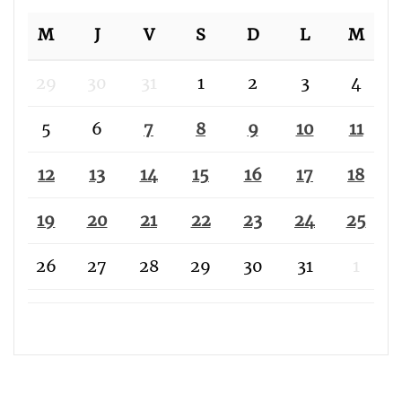
M
J
V
S
D
L
M
29
30
31
1
2
3
4
5
6
7
8
9
10
11
12
13
14
15
16
17
18
19
20
21
22
23
24
25
26
27
28
29
30
31
1