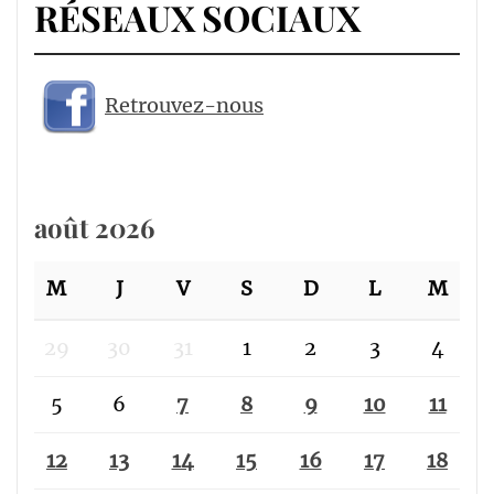
RÉSEAUX SOCIAUX
Retrouvez-nous
août 2026
M
J
V
S
D
L
M
29
30
31
1
2
3
4
5
6
7
8
9
10
11
12
13
14
15
16
17
18