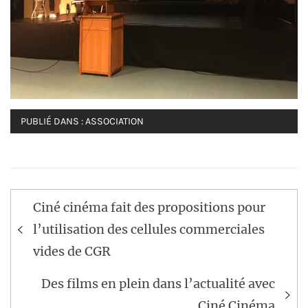
PUBLIÉ DANS :
ASSOCIATION
Navigation
Ciné cinéma fait des propositions pour
de
l’utilisation des cellules commerciales
l’article
vides de CGR
Des films en plein dans l’actualité avec
Ciné Cinéma