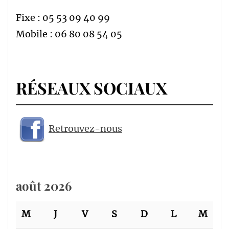
Fixe : 05 53 09 40 99
Mobile : 06 80 08 54 05
RÉSEAUX SOCIAUX
Retrouvez-nous
août 2026
M
J
V
S
D
L
M