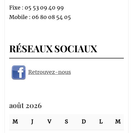
Fixe : 05 53 09 40 99
Mobile : 06 80 08 54 05
RÉSEAUX SOCIAUX
Retrouvez-nous
août 2026
M
J
V
S
D
L
M