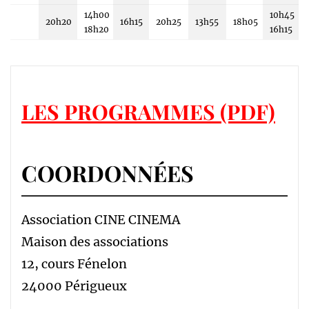
14h00
10h45
20h20
16h15
20h25
13h55
18h05
18h20
16h15
LES PROGRAMMES (PDF)
COORDONNÉES
Association CINE CINEMA
Maison des associations
12, cours Fénelon
24000 Périgueux