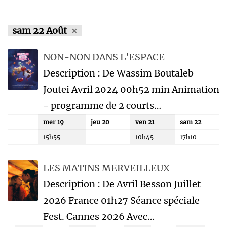
sam 22 Août
NON-NON DANS L'ESPACE
Description : De Wassim Boutaleb
Joutei Avril 2024 00h52 min Animation
- programme de 2 courts…
mer 19
jeu 20
ven 21
sam 22
15h55
10h45
17h10
LES MATINS MERVEILLEUX
Description : De Avril Besson Juillet
2026 France 01h27 Séance spéciale
Fest. Cannes 2026 Avec…