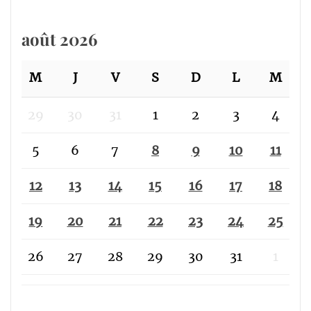
août 2026
M
J
V
S
D
L
M
29
30
31
1
2
3
4
5
6
7
8
9
10
11
12
13
14
15
16
17
18
19
20
21
22
23
24
25
26
27
28
29
30
31
1