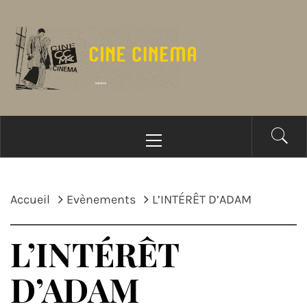
Passer
au
contenu
Menu
principal
Accueil
Evènements
L’INTÉRÊT D’ADAM
L’INTÉRÊT
D’ADAM