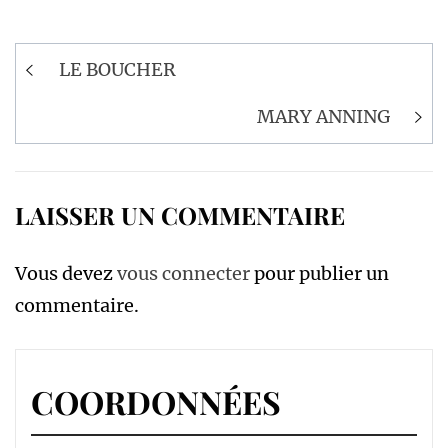
Navigation
LE BOUCHER
de
l’article
MARY ANNING
LAISSER UN COMMENTAIRE
Vous devez
vous connecter
pour publier un
commentaire.
COORDONNÉES