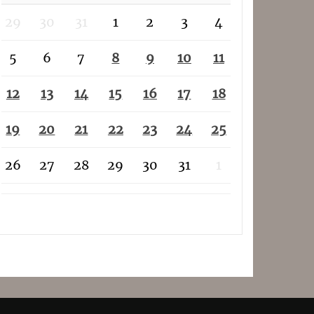
29
30
31
1
2
3
4
5
6
7
8
9
10
11
12
13
14
15
16
17
18
19
20
21
22
23
24
25
26
27
28
29
30
31
1