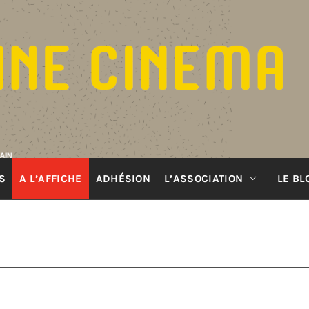
S
A L’AFFICHE
ADHÉSION
L’ASSOCIATION
LE BL