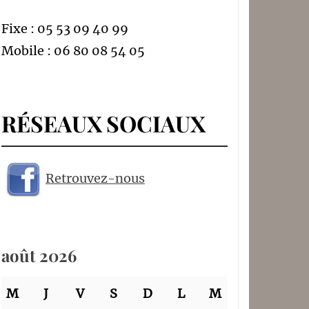
Fixe : 05 53 09 40 99
Mobile : 06 80 08 54 05
RÉSEAUX SOCIAUX
Retrouvez-nous
août 2026
M
J
V
S
D
L
M