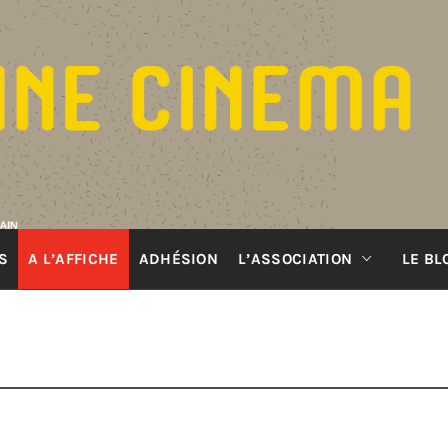
S
A L’AFFICHE
ADHÉSION
L’ASSOCIATION
LE BL