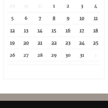
29
30
31
1
2
3
4
5
6
7
8
9
10
11
12
13
14
15
16
17
18
19
20
21
22
23
24
25
26
27
28
29
30
31
1