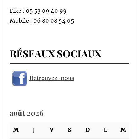
Fixe : 05 53 09 40 99
Mobile : 06 80 08 54 05
RÉSEAUX SOCIAUX
Retrouvez-nous
août 2026
M
J
V
S
D
L
M